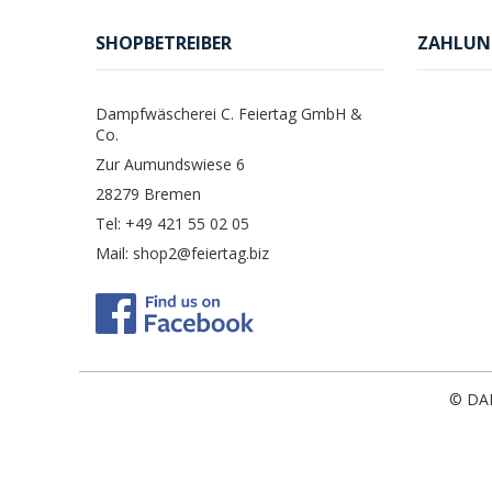
SHOPBETREIBER
ZAHLUN
Dampfwäscherei C. Feiertag GmbH &
Co.
Zur Aumundswiese 6
28279 Bremen
Tel: +49 421 55 02 05
Mail: shop2@feiertag.biz
© DA