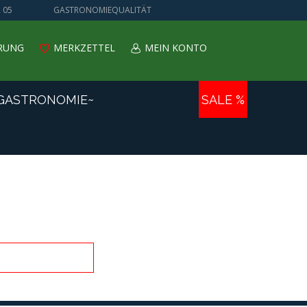
 05
GASTRONOMIEQUALITÄT
ERUNG
MERKZETTEL
MEIN KONTO
GASTRONOMIE~
SALE %