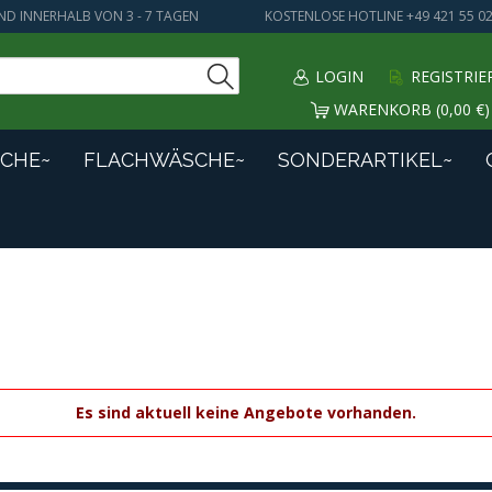
ND INNERHALB VON 3 - 7 TAGEN
KOSTENLOSE HOTLINE +49 421 55 02
LOGIN
REGISTRI
WARENKORB (0,00 €)
CHE~
FLACHWÄSCHE~
SONDERARTIKEL~
Es sind aktuell keine Angebote vorhanden.