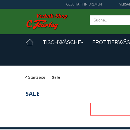
GESCHÄFT IN BREMEN
VERSA
TISCHWÄSCHE~
FROTTIERWÄS
Startseite
Sale
SALE